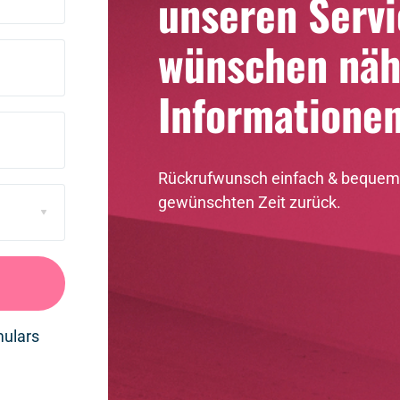
unseren 
Servi
wünschen 
Informatione
Rückrufwunsch einfach & bequem v
gewünschten Zeit zurück.
ulars