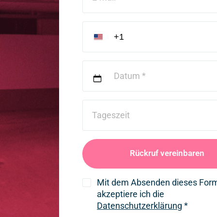
Tageszeit
Rückruf vereinbaren
Mit dem Absenden dieses Form
akzeptiere ich die
Datenschutzerklärung
*